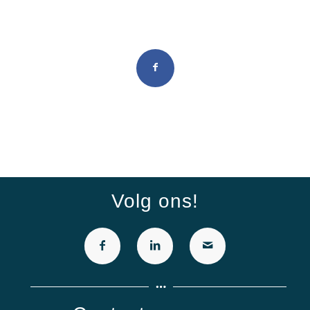
Deel dit stuk
Volg ons!