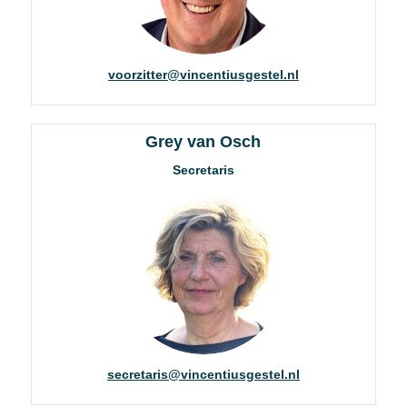
voorzitter@vincentiusgestel.nl
Grey van Osch
Secretaris
secretaris@vincentiusgestel.nl