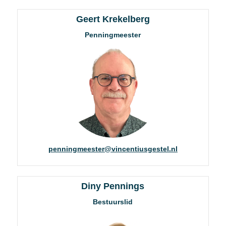
Geert Krekelberg
Penningmeester
penningmeester@vincentiusgestel.nl
Diny Pennings
Bestuurslid