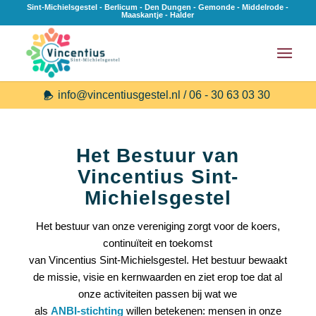
Sint-Michielsgestel - Berlicum - Den Dungen - Gemonde - Middelrode -
Maaskantje - Halder
info@vincentiusgestel.nl / 06 - 30 63 03 30
Het Bestuur van
Vincentius Sint-
Michielsgestel
Het bestuur van onze vereniging zorgt voor de koers,
continuïteit en toekomst
van Vincentius Sint‑Michielsgestel. Het bestuur bewaakt
de missie, visie en kernwaarden en ziet erop toe dat al
onze activiteiten passen bij wat we
als
ANBI‑stichting
willen betekenen: mensen in onze