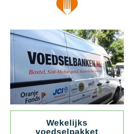
Wekelijks
voedselpakket