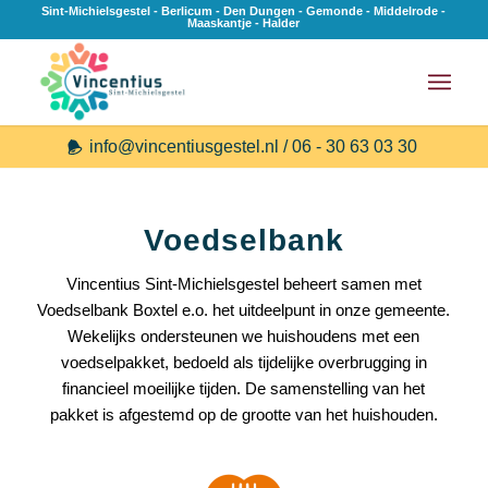
Sint-Michielsgestel - Berlicum - Den Dungen - Gemonde - Middelrode -
Maaskantje - Halder
info@vincentiusgestel.nl / 06 - 30 63 03 30
Voedselbank
Vincentius Sint-Michielsgestel beheert samen met
Voedselbank Boxtel e.o. het uitdeelpunt in onze gemeente.
Wekelijks ondersteunen we huishoudens met een
voedselpakket, bedoeld als tijdelijke overbrugging in
financieel moeilijke tijden. De samenstelling van het
pakket is afgestemd op de grootte van het huishouden.