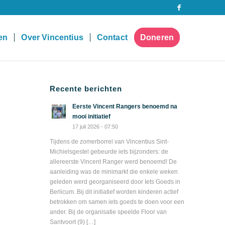
pen
Over Vincentius
Contact
Doneren
Recente berichten
Eerste Vincent Rangers benoemd na
mooi initiatief
17 juli 2026 - 07:50
Tijdens de zomerborrel van Vincentius Sint-
Michielsgestel gebeurde iets bijzonders: de
allereerste Vincent Ranger werd benoemd! De
aanleiding was de minimarkt die enkele weken
geleden werd georganiseerd door Iets Goeds in
Berlicum. Bij dit initiatief worden kinderen actief
betrokken om samen iets goeds te doen voor een
ander. Bij de organisatie speelde Floor van
Santvoort (9) […]