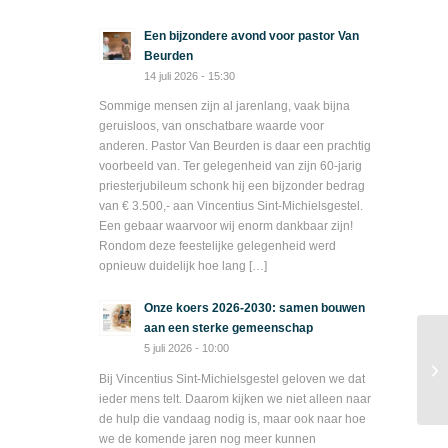
Een bijzondere avond voor pastor Van
Beurden
14 juli 2026 - 15:30
Sommige mensen zijn al jarenlang, vaak bijna
geruisloos, van onschatbare waarde voor
anderen. Pastor Van Beurden is daar een prachtig
voorbeeld van. Ter gelegenheid van zijn 60-jarig
priesterjubileum schonk hij een bijzonder bedrag
van € 3.500,- aan Vincentius Sint-Michielsgestel.
Een gebaar waarvoor wij enorm dankbaar zijn!
Rondom deze feestelijke gelegenheid werd
opnieuw duidelijk hoe lang […]
Onze koers 2026-2030: samen bouwen
aan een sterke gemeenschap
5 juli 2026 - 10:00
Bij Vincentius Sint-Michielsgestel geloven we dat
ieder mens telt. Daarom kijken we niet alleen naar
de hulp die vandaag nodig is, maar ook naar hoe
we de komende jaren nog meer kunnen