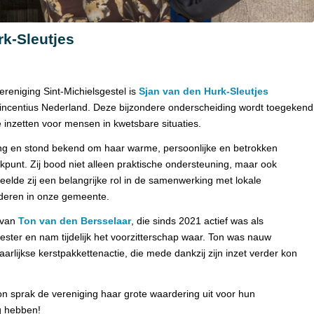
rk-Sleutjes
reniging Sint-Michielsgestel is
Sjan van den Hurk-Sleutjes
Vincentius Nederland. Deze bijzondere onderscheiding wordt toegekend
jze inzetten voor mensen in kwetsbare situaties.
iging en stond bekend om haar warme, persoonlijke en betrokken
kpunt. Zij bood niet alleen praktische ondersteuning, maar ook
eelde zij een belangrijke rol in de samenwerking met lokale
inderen in onze gemeente.
 van
Ton van den Bersselaar
, die sinds 2021 actief was als
ester en nam tijdelijk het voorzitterschap waar. Ton was nauw
arlijkse kerstpakkettenactie, die mede dankzij zijn inzet verder kon
 sprak de vereniging haar grote waardering uit voor hun
g hebben!