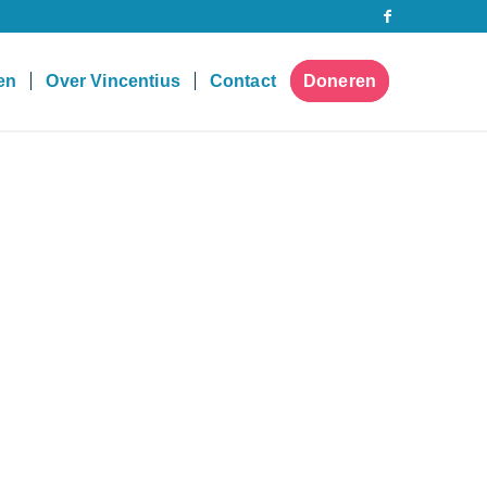
pen
Over Vincentius
Contact
Doneren