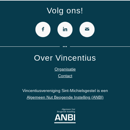
Volg ons!
Over Vincentius
Organisatie
Contact
Vincentiusvereniging Sint-Michielsgestel is een
Algemeen Nut Beogende Instelling (ANBI)