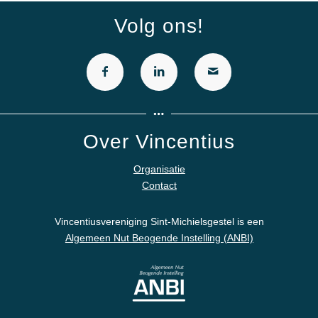
Volg ons!
Over Vincentius
Organisatie
Contact
Vincentiusvereniging Sint-Michielsgestel is een
Algemeen Nut Beogende Instelling (ANBI)