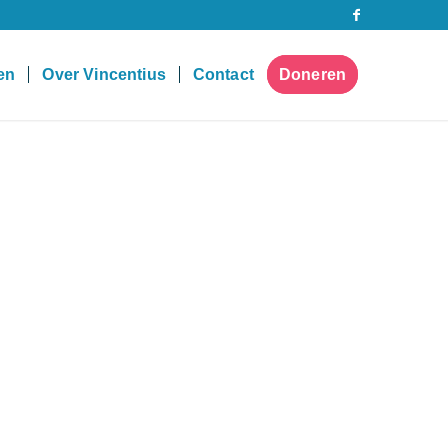
pen
Over Vincentius
Contact
Doneren