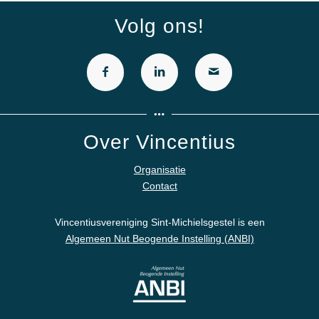
Volg ons!
Over Vincentius
Organisatie
Contact
Vincentiusvereniging Sint-Michielsgestel is een
Algemeen Nut Beogende Instelling (ANBI)