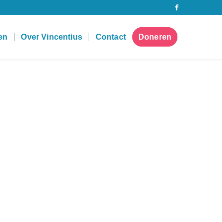
pen
Over Vincentius
Contact
Doneren