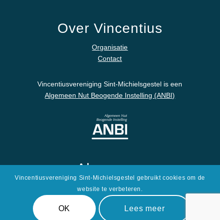
Over Vincentius
Organisatie
Contact
Vincentiusvereniging Sint-Michielsgestel is een
Algemeen Nut Beogende Instelling (ANBI)
Algemeen
Vincentiusvereniging Sint-Michielsgestel gebruikt cookies om de
Disclaimer
website te verbeteren.
Privacyverklaring
OK
Lees meer