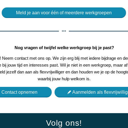
Meld je aan voor één of meerdere werkgroepen
Nog vragen of twijfel welke werkgroep bij je past?
 Neem contact met ons op. We zijn erg blij met iedere bijdrage en 
 bij jouw tijd en interesses past. Wil je niet in een werkgroep, maar 
eld jezelf dan aan als flexvrijwilliger en dan houden we je op de hoogte
waarbij jouw hulp welkom is.
Contact opnemen
Aanmelden als flexvrijwillig
Volg ons!