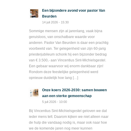
Een bijzondere avond voor pastor Van
Beurden
14 juli 2026 - 15:30
Sommige mensen zijn al jarenlang, vaak bijna
geruisloos, van onschatbare waarde voor
anderen. Pastor Van Beurden is daar een prachtig
voorbeeld van. Ter gelegenheid van zijn 60-jarig
priesterjubileum schonk hij een bijzonder bedrag
van € 3.500,- aan Vincentius Sint-Michielsgestel.
Een gebaar waarvoor wij enorm dankbaar zijn!
Rondom deze feestelijke gelegenheid werd
opnieuw duidelijk hoe lang […]
Onze koers 2026-2030: samen bouwen
aan een sterke gemeenschap
5 juli 2026 - 10:00
Bij Vincentius Sint-Michielsgestel geloven we dat
ieder mens telt. Daarom kijken we niet alleen naar
de hulp die vandaag nodig is, maar ook naar hoe
we de komende jaren nog meer kunnen