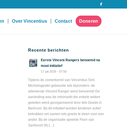
pen
Over Vincentius
Contact
Doneren
Recente berichten
Eerste Vincent Rangers benoemd na
mooi initiatief
17 juli 2026 - 07:50
Tijdens de zomerborrel van Vincentius Sint-
Michielsgestel gebeurde iets bijzonders: de
allereerste Vincent Ranger werd benoemd! De
aanleiding was de minimarkt die enkele weken
geleden werd georganiseerd door Iets Goeds in
Berlicum. Bij dit initiatief worden kinderen actief
betrokken om samen iets goeds te doen voor een
ander. Bij de organisatie speelde Floor van
Santvoort (9) […]