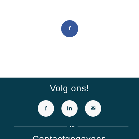
Deel dit stuk
Volg ons!
Contactgegevens