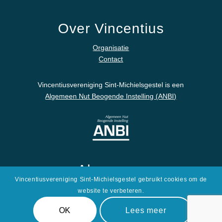
Over Vincentius
Organisatie
Contact
Vincentiusvereniging Sint-Michielsgestel is een
Algemeen Nut Beogende Instelling (ANBI)
Algemeen
Vincentiusvereniging Sint-Michielsgestel gebruikt cookies om de
Disclaimer
website te verbeteren.
Privacyverklaring
OK
Lees meer