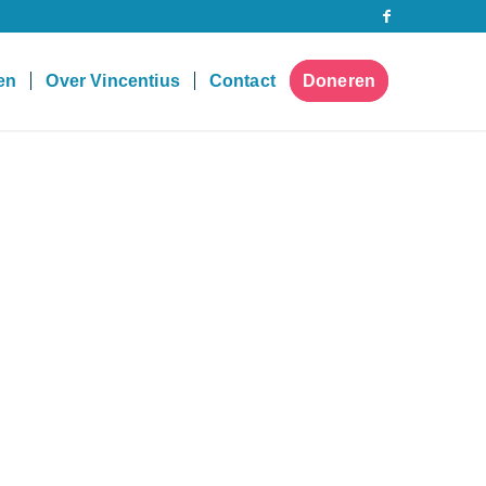
pen
Over Vincentius
Contact
Doneren