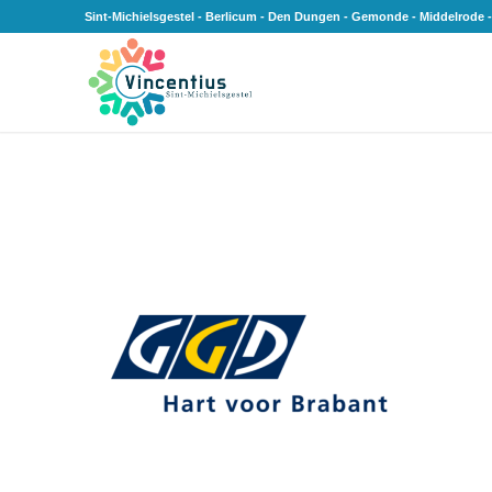
Sint-Michielsgestel - Berlicum - Den Dungen - Gemonde - Middelrode -