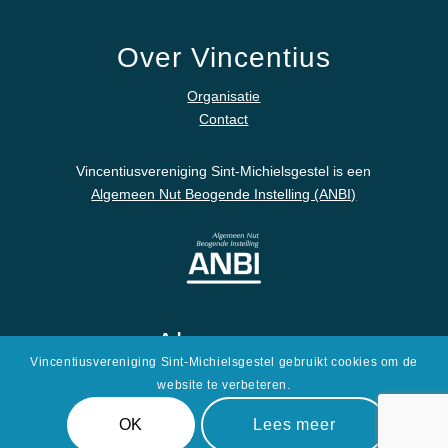
Over Vincentius
Organisatie
Contact
Vincentiusvereniging Sint-Michielsgestel is een
Algemeen Nut Beogende Instelling (ANBI)
Algemeen
Vincentiusvereniging Sint-Michielsgestel gebruikt cookies om de
Disclaimer
website te verbeteren.
Privacyverklaring
OK
Lees meer