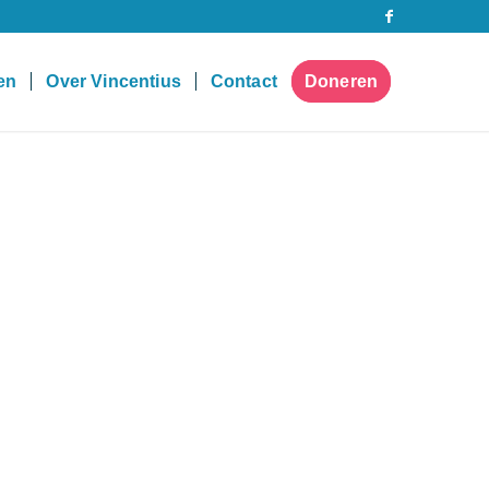
pen
Over Vincentius
Contact
Doneren