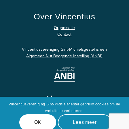
Over Vincentius
Organisatie
Contact
Vincentiusvereniging Sint-Michielsgestel is een
Algemeen Nut Beogende Instelling (ANBI)
Algemeen
Vincentiusvereniging Sint-Michielsgestel gebruikt cookies om de
Disclaimer
website te verbeteren.
Privacyverklaring
OK
Lees meer