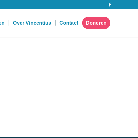
pen
Over Vincentius
Contact
Doneren