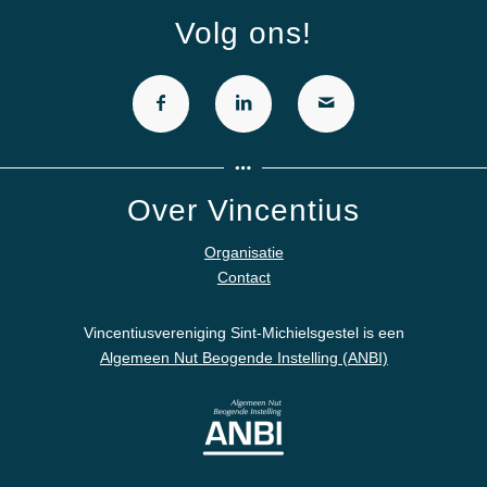
Volg ons!
Over Vincentius
Organisatie
Contact
Vincentiusvereniging Sint-Michielsgestel is een
Algemeen Nut Beogende Instelling (ANBI)