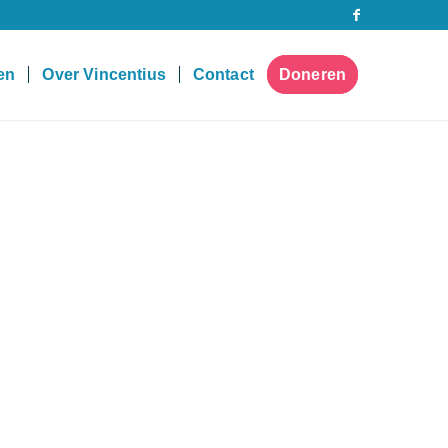
pen
Over Vincentius
Contact
Doneren