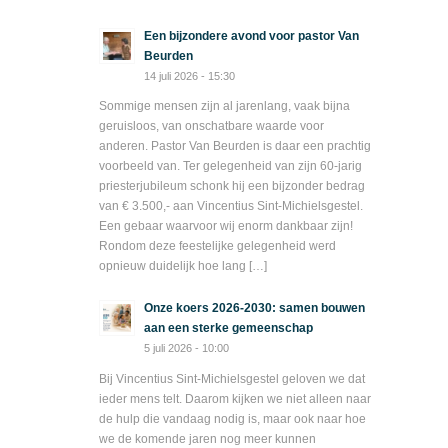
Een bijzondere avond voor pastor Van
Beurden
14 juli 2026 - 15:30
Sommige mensen zijn al jarenlang, vaak bijna
geruisloos, van onschatbare waarde voor
anderen. Pastor Van Beurden is daar een prachtig
voorbeeld van. Ter gelegenheid van zijn 60-jarig
priesterjubileum schonk hij een bijzonder bedrag
van € 3.500,- aan Vincentius Sint-Michielsgestel.
Een gebaar waarvoor wij enorm dankbaar zijn!
Rondom deze feestelijke gelegenheid werd
opnieuw duidelijk hoe lang […]
Onze koers 2026-2030: samen bouwen
aan een sterke gemeenschap
5 juli 2026 - 10:00
Bij Vincentius Sint-Michielsgestel geloven we dat
ieder mens telt. Daarom kijken we niet alleen naar
de hulp die vandaag nodig is, maar ook naar hoe
we de komende jaren nog meer kunnen