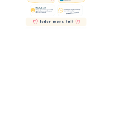
Deel dit stuk