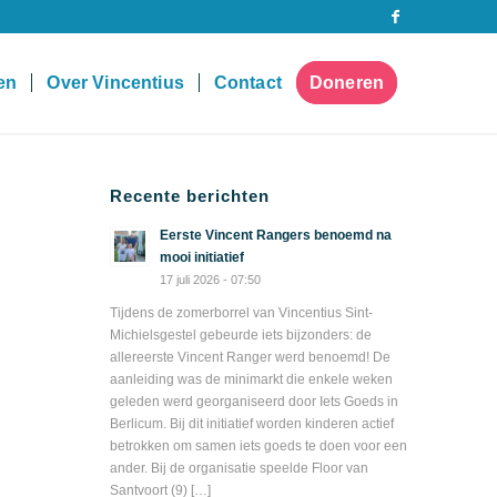
pen
Over Vincentius
Contact
Doneren
Recente berichten
Eerste Vincent Rangers benoemd na
mooi initiatief
17 juli 2026 - 07:50
Tijdens de zomerborrel van Vincentius Sint-
Michielsgestel gebeurde iets bijzonders: de
allereerste Vincent Ranger werd benoemd! De
aanleiding was de minimarkt die enkele weken
geleden werd georganiseerd door Iets Goeds in
Berlicum. Bij dit initiatief worden kinderen actief
betrokken om samen iets goeds te doen voor een
ander. Bij de organisatie speelde Floor van
Santvoort (9) […]